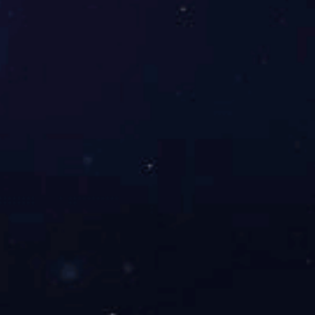
（总工程师兼
本次的测试内容不仅包含了理论知识也囊括了实
结果更加了解现有人才的特点，能够在此基础上知人
本次能力测试得到了公司高层领导的支持以及公司全
上一篇：
担当作为 稳中求进 凝心聚力 全力以赴 ---------工程集团20
下一篇：
弘扬法治精神，建设法治统计。
友情链接：
政府类网站链接
集团网站链接